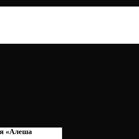
ия «Алеша