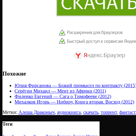
Похожие
Юлия Фирсанова — Божий промысел по контракту (2015
Серёгин Михаил — Мент из Африки (2011)
Филенко Евгений — Сага о Тимофееве (2012)
Михалков Игорь — Нибиру. Книга вторая. Восход (2012)
Метки:
Алеша Драконыч
,
аудиокнига
,
скачать
,
торрент
,
фантаст
Теги