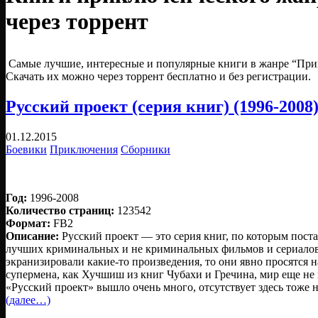
через торрент
Самые лучшие, интересные и популярные книги в жанре “При
Скачать их можно через торрент бесплатно и без регистрации.
Русский проект (серия книг) (1996-2008
01.12.2015
Боевики
Приключения
Сборники
Год:
1996-2008
Количество страниц:
123542
Формат:
FB2
Описание:
Русский проект — это серия книг, по которым пост
лучших криминальных и не криминальных фильмов и сериалов.
экранизировали какие-то произведения, то они явно просятся н
супермена, как Хучшиш из книг Чубахи и Гречина, мир еще не 
«Русский проект» вышло очень много, отсутствует здесь тоже 
(далее…)