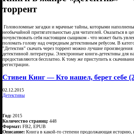
торрент
Головоломные загадки и мрачные тайны, которыми наполнены
необычайной притягательностью для читателей. Оказаться в це
почувствовать себя настоящим сыщиком - что может быть увлек
поломать голову над очередным детективным ребусом. В катег
"Детектив" скачать через торрент можно лучшие произведения
детективной литературы. Электронные книги-детективы для н
предоставляются бесплатно. К тому же приступить к скачивани
регистрации.
Стивен Кинг — Кто нашел, берет себе (
02.12.2015
Детективы
Год:
2015
Количество страниц:
448
Формат:
FB2, EPUB
Описание:
Книга в какой-то степени продолжающая историю, к