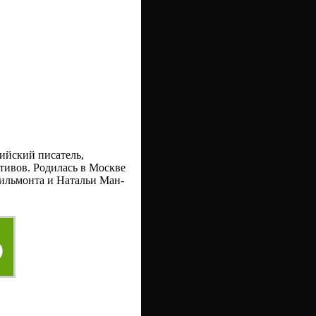
ийский писатель,
тивов. Родилась в Москве
Вильмонта и Натальи Ман-