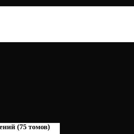
ний (75 томов)