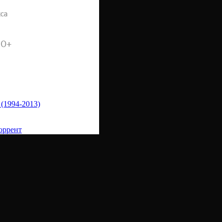
(1994-2013)
оррент