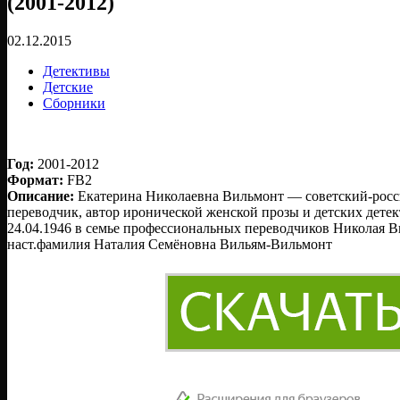
(2001-2012)
02.12.2015
Детективы
Детские
Сборники
Год:
2001-2012
Формат:
FB2
Описание:
Екатерина Николаевна Вильмонт — советский-росс
переводчик, автор иронической женской прозы и детских детек
24.04.1946 в семье профессиональных переводчиков Николая 
наст.фамилия Наталия Семёновна Вильям-Вильмонт